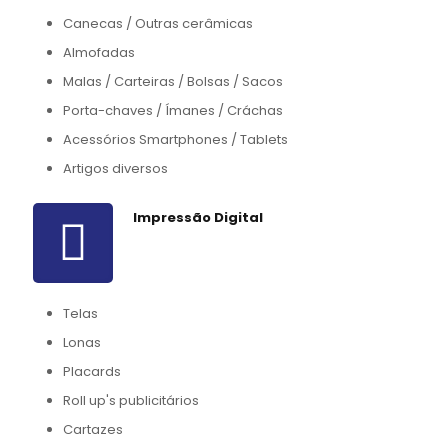
Canecas / Outras cerâmicas
Almofadas
Malas / Carteiras / Bolsas / Sacos
Porta-chaves / Ímanes / Cráchas
Acessórios Smartphones / Tablets
Artigos diversos
Impressão Digital
Telas
Lonas
Placards
Roll up's publicitários
Cartazes