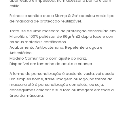
aborrecido e impessoal, num acessório bonito e com
estilo.
Foi nesse sentido que a Stamp & Go! apostou neste tipo
de mascara de protecção reutilizável.
Trata-se de uma mascara de protecção constituída em
Microfibra 100% poliéster de 86gr/mt2 dupla face e com
os seus materiais certificados.
Acabamento Antibacteriano, Repelente à água e
Antiestático.
Modelo Comunitário com ajuste ao nariz.
Disponível em tamanho de adulto e criança.
A forma de personalização é bastante vasta, vai desde
um simples nome, frase, imagem ou logo, na frente da
mascara até à personalização completa, ou seja,
conseguimos colocar a sua foto ou imagem em toda a
área da máscara.