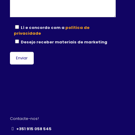
Lí e concordo com a
política de
privacidade
Desejo receber materiais de marketing
Contacte-nos!
+351 915 058 545