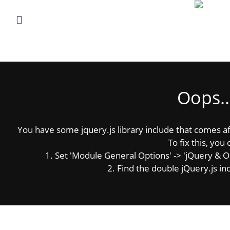
Oops..
You have some jquery.js library include that comes afte
To fix this, you 
1. Set 'Module General Options' -> 'jQuery & OutP
2. Find the double jQuery.js inc