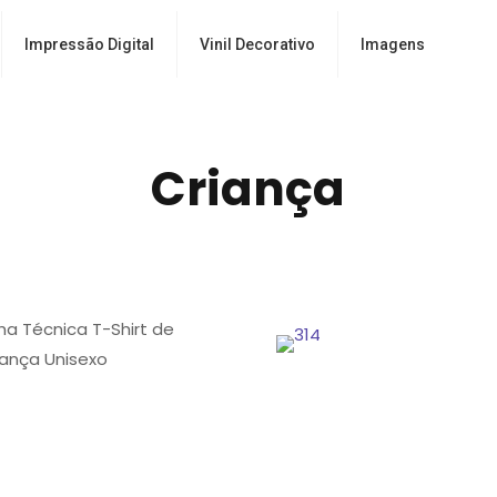
Impressão Digital
Vinil Decorativo
Imagens
Criança
cha Técnica T-Shirt de
iança Unisexo