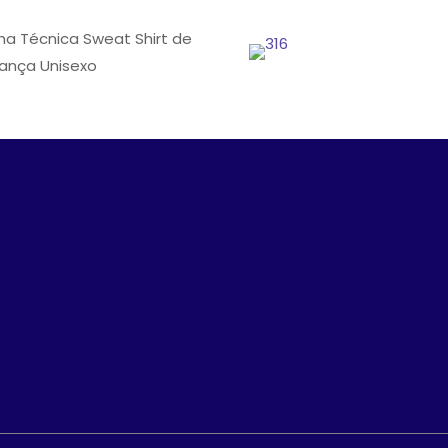
cha Técnica Sweat Shirt de
iança Unisexo