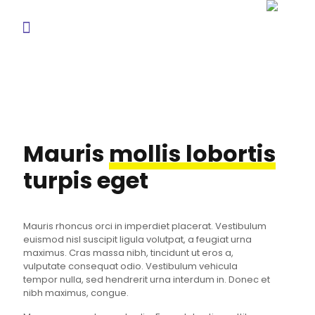
Mauris
mollis lobortis
turpis eget
Mauris rhoncus orci in imperdiet placerat. Vestibulum
euismod nisl suscipit ligula volutpat, a feugiat urna
maximus. Cras massa nibh, tincidunt ut eros a,
vulputate consequat odio. Vestibulum vehicula
tempor nulla, sed hendrerit urna interdum in. Donec et
nibh maximus, congue.