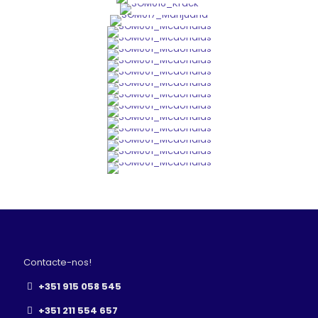
Contacte-nos!
+351 915 058 545
+351 211 554 657